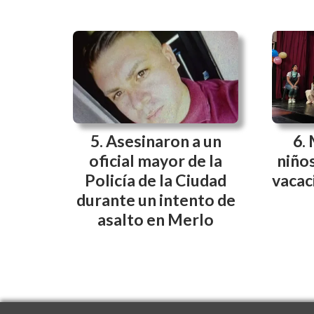
Asesinaron a un
oficial mayor de la
niños
Policía de la Ciudad
vacac
durante un intento de
asalto en Merlo