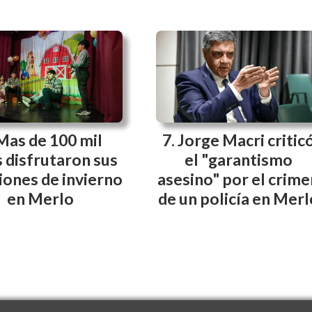
Mas de 100 mil
Jorge Macri critic
 disfrutaron sus
el "garantismo
iones de invierno
asesino" por el crime
en Merlo
de un policía en Merl