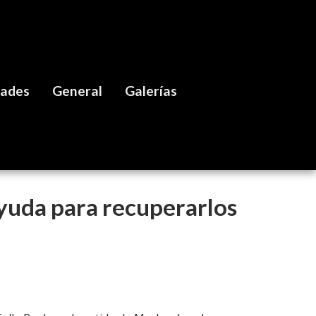
dades
General
Galerías
ayuda para recuperarlos