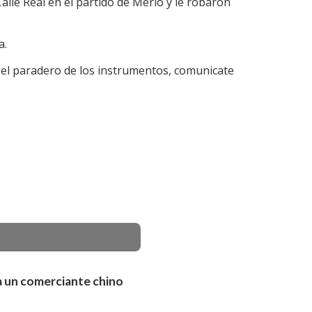
lle Real en el partido de Merlo y le robaron
a.
 el paradero de los instrumentos, comunicate
a un comerciante chino