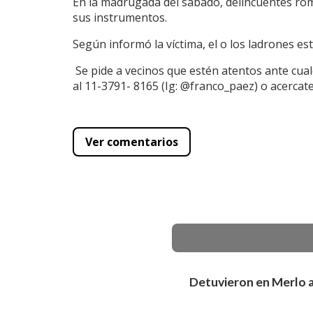
En la madrugada del sábado, delincuentes romp
sus instrumentos.
Según informó la víctima, el o los ladrones est
Se pide a vecinos que estén atentos ante cua
al 11-3791- 8165 (Ig: @franco_paez) o acercate
Ver comentarios
Detuvieron en Merlo a