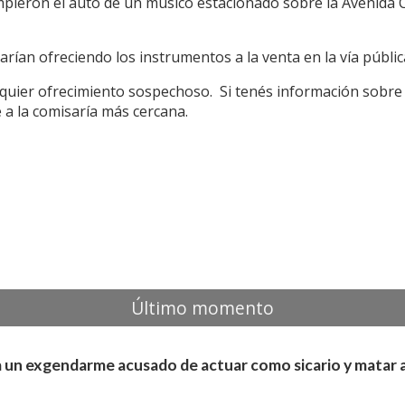
ieron el auto de un músico estacionado sobre la Avenida Ca
arían ofreciendo los instrumentos a la venta en la vía públic
lquier ofrecimiento sospechoso. Si tenés información sobre
 a la comisaría más cercana.
Último momento
 un exgendarme acusado de actuar como sicario y matar 