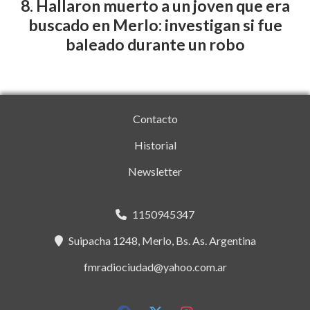
Hallaron muerto a un joven que era
buscado en Merlo: investigan si fue
baleado durante un robo
Contacto
Historial
Newsletter
1150945347
Suipacha 1248, Merlo, Bs. As. Argentina
fmradiociudad@yahoo.com.ar