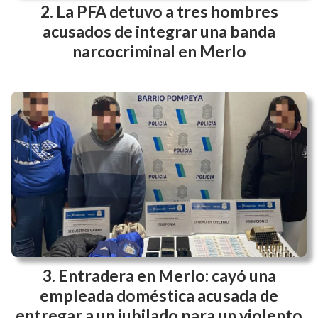
La PFA detuvo a tres hombres
acusados de integrar una banda
narcocriminal en Merlo
Entradera en Merlo: cayó una
empleada doméstica acusada de
entregar a un jubilado para un violento