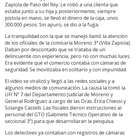
Zapiola de Paso del Rey. Le robó a una clienta que
estaba junto a su hija y posteriormente, siempre
pistola en mano, se llevó el dinero de la caja, unos
300.000 pesos. Sin apuro, se dio a la fuga.
La tranquilidad con la que se manejó llamó la atención
de los oficiales de la comisaría Moreno 3ª (Villa Zapiola).
Daban por descontado que se trataba de un
delincuente con experiencia, pero no con muchas luces.
Era evidente que el comercio contaba con cámaras de
seguridad. Se movilizaba en solitario y con impunidad.
El video se viralizó y llegó a las redes sociales y a
algunos medios de comunicación. La causa la tomó la
UFI Nº 7 del Departamento Judicial de Moreno y
General Rodríguez a cargo de las Dras. Érica Chiessi y
Solange Castelli. Las fiscales dieron instrucciones al
personal del GTO (Gabinete Técnico Operativo de la
seccional 3ª) para que desarrollaran la pesquisa.
Los detectives ya contaban con registros de cámaras