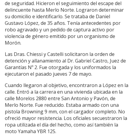
de seguridad. Hicieron el seguimiento del escape del
delincuente hasta Merlo Norte. Lograron determinar
su domicilio e identificarlo. Se trataba de Daniel
Gustavo López, de 35 años. Tenía antecedentes por
robo agravado y un pedido de captura activo por
violencia de género emitido por un organismo de
Morón.
Las Dras. Chiessi y Castelli solicitaron la orden de
detención y allanamiento al Dr. Gabriel Castro, Juez de
Garantías Nº 2. Fue otorgada y los uniformados la
ejecutaron el pasado jueves 7 de mayo.
Cuando llegaron al objetivo, encontraron a López en la
calle. Entró a la carrera en una vivienda ubicada en la
calle Morelos 2880 entre San Antonio y Pavón, de
Merlo Norte. Fue reducido. Estaba armado con una
pistola Browning 9 mm, con el cargador completo. No
ofreció mayor resistencia. Los oficiales secuestraron la
ropa utilizada el día del hecho, como así también la
moto Yamaha YBR 125.