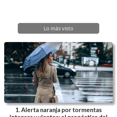
Lo más visto
Alerta naranja por tormentas
intensas y vientos: el pronóstico del