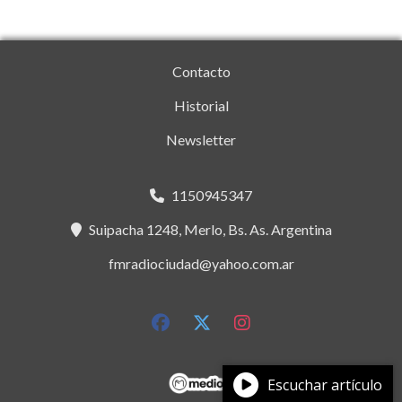
Contacto
Historial
Newsletter
1150945347
Suipacha 1248, Merlo, Bs. As. Argentina
fmradiociudad@yahoo.com.ar
Escuchar artículo