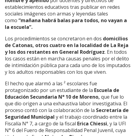
nombre y apellido
por docentes y directivos de
establecimientos educativos tras publicar en redes
sociales imágenes con armas y leyendas tales
como
“mañana habrá balas para todos, no vayan a
la escuela”.
Los procedimientos se concretaron en dos
domicilios
de Catonas, otros cuatro en la localidad de La Reja
y los dos restantes en General Rodríguez
. En todos
los casos están en marcha causas penales por el delito
de intimidación pública para cada uno de los imputados
y los adultos responsables con los que viven.
El hecho que alarmó a las ² escolares fue
protagonizado por un estudiante de la
Escuela de
Educación Secundaria N° 10 de Moreno,
que fue lo
que dio origen a una exhaustiva labor investigativa. El
proceso contó con la colaboración de la
Secretaría de
Seguridad Municipal
y el trabajo coordinado entre la
Fiscalía N° 7, a cargo de la fiscal
Erica Chiessi
, y la UFI
N° 6 del Fuero de Responsabilidad Penal Juvenil, cuya