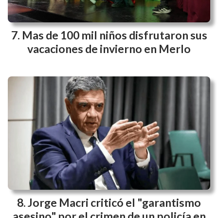
Mas de 100 mil niños disfrutaron sus
vacaciones de invierno en Merlo
Jorge Macri criticó el "garantismo
asesino" por el crimen de un policía en