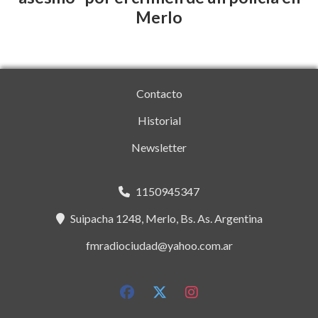
Merlo
Contacto
Historial
Newsletter
1150945347
Suipacha 1248, Merlo, Bs. As. Argentina
fmradiociudad@yahoo.com.ar