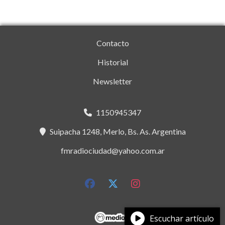
Contacto
Historial
Newsletter
1150945347
Suipacha 1248, Merlo, Bs. As. Argentina
fmradiociudad@yahoo.com.ar
Escuchar artículo