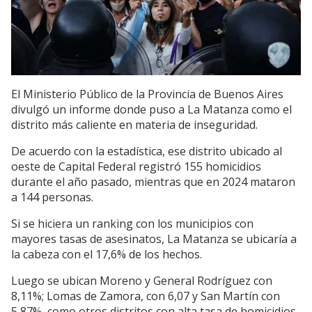
El Ministerio Público de la Provincia de Buenos Aires
divulgó un informe donde puso a La Matanza como el
distrito más caliente en materia de inseguridad.
De acuerdo con la estadística, ese distrito ubicado al
oeste de Capital Federal registró 155 homicidios
durante el año pasado, mientras que en 2024 mataron
a 144 personas.
Si se hiciera un ranking con los municipios con
mayores tasas de asesinatos, La Matanza se ubicaría a
la cabeza con el 17,6% de los hechos.
Luego se ubican Moreno y General Rodríguez con
8,11%; Lomas de Zamora, con 6,07 y San Martín con
5,87%, como otros distritos con alta tasa de homicidios.